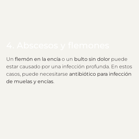
4. Abscesos y flemones
Un
flemón en la encía
o un
bulto sin dolor
puede
estar causado por una infección profunda. En estos
casos, puede necesitarse
antibiótico para infección
de muelas y encías
.