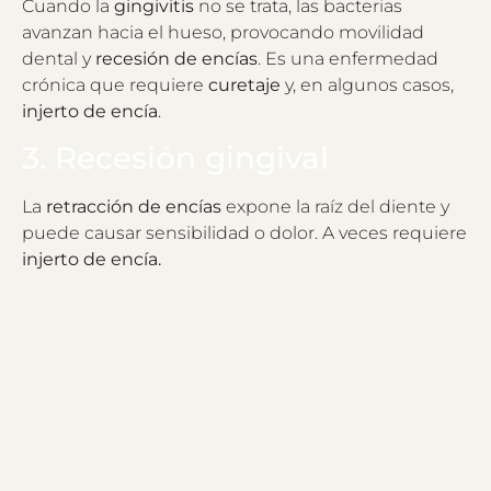
Cuando la
gingivitis
no se trata, las bacterias
avanzan hacia el hueso, provocando movilidad
dental y
recesión de encías
. Es una enfermedad
crónica que requiere
curetaje
y, en algunos casos,
injerto de encía
.
3. Recesión gingival
La
retracción de encías
expone la raíz del diente y
puede causar sensibilidad o dolor. A veces requiere
injerto de encía.