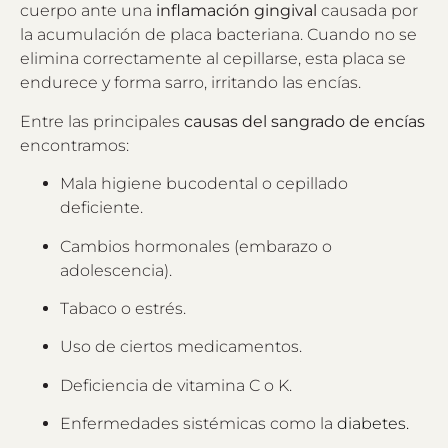
cuerpo ante una
inflamación gingival
causada por
la acumulación de placa bacteriana. Cuando no se
elimina correctamente al cepillarse, esta placa se
endurece y forma sarro, irritando las encías.
Entre las principales
causas del sangrado de encías
encontramos:
Mala higiene bucodental o cepillado
deficiente.
Cambios hormonales (embarazo o
adolescencia).
Tabaco o estrés.
Uso de ciertos medicamentos.
Deficiencia de vitamina C o K.
Enfermedades sistémicas como la
diabetes.