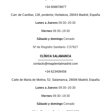
+34 608878877
Carr. de Canillas, 136, posterior, Hortaleza, 28043 Madrid, España
Lunes a Jueves
09:30–20:30
Viernes
09:30–19:30
Sábado y domingo
Cerrado
Nº de Registro Sanitario: CS7927
CLÍNICA SALAMANCA
contacto@magdentalmadrid.com
+34 623408458
Calle de María de Molina, 52, Salamanca, 28006 Madrid, España
Lunes a Jueves
09:30–20:30
Viernes
09:30–19:30
Sábado y domingo
Cerrado