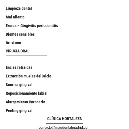
Limpieza dental
Mal aliento
Encías – Gingivitis periodontitis
Dientes sensibles
Bruxismo
CIRUGÍA ORAL
Encías retraídas
Extracción muelas del juicio
Sonrisa gingival
Reposicionamiento labial
Alargamiento Coronario
Peeling gingival
CLÍNICA HORTALEZA
contacto@magdentalmadrid.com