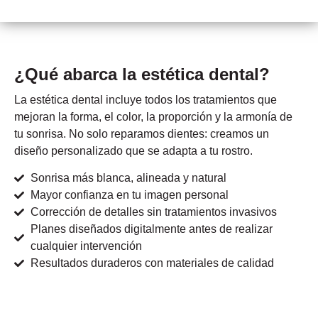
¿Qué abarca la estética dental?
La estética dental incluye todos los tratamientos que
mejoran la forma, el color, la proporción y la armonía de
tu sonrisa. No solo reparamos dientes: creamos un
diseño personalizado que se adapta a tu rostro.
Sonrisa más blanca, alineada y natural
Mayor confianza en tu imagen personal
Corrección de detalles sin tratamientos invasivos
Planes diseñados digitalmente antes de realizar
cualquier intervención
Resultados duraderos con materiales de calidad