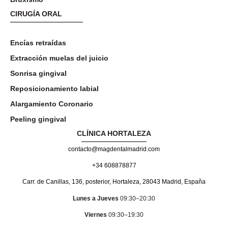
CIRUGÍA ORAL
Encías retraídas
Extracción muelas del juicio
Sonrisa gingival
Reposicionamiento labial
Alargamiento Coronario
Peeling gingival
CLÍNICA HORTALEZA
contacto@magdentalmadrid.com
+34 608878877
Carr. de Canillas, 136, posterior, Hortaleza, 28043 Madrid, España
Lunes a Jueves
09:30–20:30
Viernes
09:30–19:30